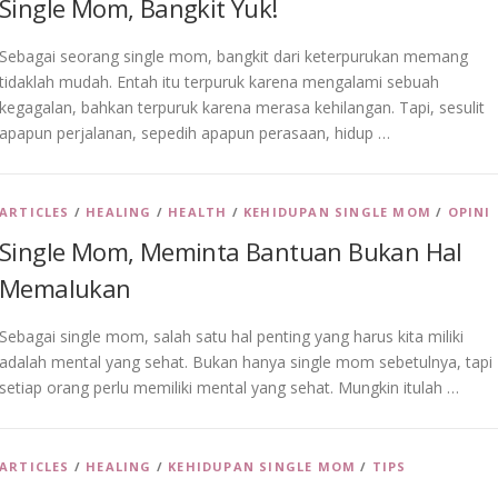
Single Mom, Bangkit Yuk!
Sebagai seorang single mom, bangkit dari keterpurukan memang
tidaklah mudah. Entah itu terpuruk karena mengalami sebuah
kegagalan, bahkan terpuruk karena merasa kehilangan. Tapi, sesulit
apapun perjalanan, sepedih apapun perasaan, hidup …
ARTICLES
/
HEALING
/
HEALTH
/
KEHIDUPAN SINGLE MOM
/
OPINI
Single Mom, Meminta Bantuan Bukan Hal
Memalukan
Sebagai single mom, salah satu hal penting yang harus kita miliki
adalah mental yang sehat. Bukan hanya single mom sebetulnya, tapi
setiap orang perlu memiliki mental yang sehat. Mungkin itulah …
ARTICLES
/
HEALING
/
KEHIDUPAN SINGLE MOM
/
TIPS