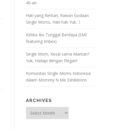
40-an
Hati yang Rentan, Rawan Godaan.
Single Moms, Hati-hati Yuk…!
Ketika Ibu Tunggal Berdaya (SMI
featuring Imbex)
l
Single Mom, Kesal sama Mantan?
Yuk, Hadapi dengan Elegan!
Komunitas Single Moms Indonesia
dalam Mommy N Me Exhibitions
ARCHIVES
Archives