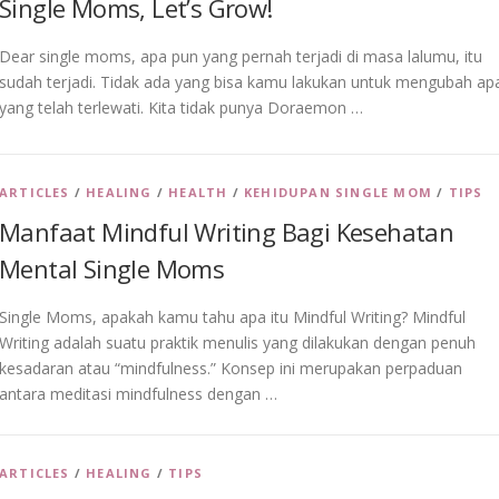
Single Moms, Let’s Grow!
Dear single moms, apa pun yang pernah terjadi di masa lalumu, itu
sudah terjadi. Tidak ada yang bisa kamu lakukan untuk mengubah ap
yang telah terlewati. Kita tidak punya Doraemon …
ARTICLES
/
HEALING
/
HEALTH
/
KEHIDUPAN SINGLE MOM
/
TIPS
Manfaat Mindful Writing Bagi Kesehatan
Mental Single Moms
Single Moms, apakah kamu tahu apa itu Mindful Writing? Mindful
Writing adalah suatu praktik menulis yang dilakukan dengan penuh
kesadaran atau “mindfulness.” Konsep ini merupakan perpaduan
antara meditasi mindfulness dengan …
ARTICLES
/
HEALING
/
TIPS