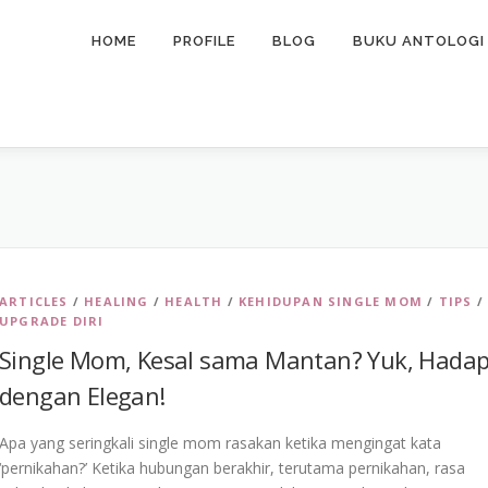
HOME
PROFILE
BLOG
BUKU ANTOLOGI
ARTICLES
/
HEALING
/
HEALTH
/
KEHIDUPAN SINGLE MOM
/
TIPS
/
UPGRADE DIRI
Single Mom, Kesal sama Mantan? Yuk, Hadap
dengan Elegan!
Apa yang seringkali single mom rasakan ketika mengingat kata
‘pernikahan?’ Ketika hubungan berakhir, terutama pernikahan, rasa