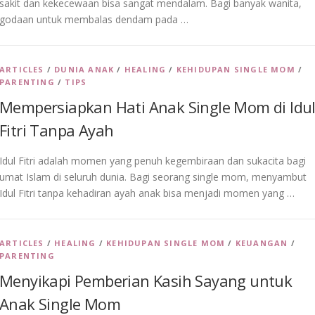
sakit dan kekecewaan bisa sangat mendalam. Bagi banyak wanita,
godaan untuk membalas dendam pada …
ARTICLES
/
DUNIA ANAK
/
HEALING
/
KEHIDUPAN SINGLE MOM
/
PARENTING
/
TIPS
Mempersiapkan Hati Anak Single Mom di Idu
Fitri Tanpa Ayah
Idul Fitri adalah momen yang penuh kegembiraan dan sukacita bagi
umat Islam di seluruh dunia. Bagi seorang single mom, menyambut
Idul Fitri tanpa kehadiran ayah anak bisa menjadi momen yang …
ARTICLES
/
HEALING
/
KEHIDUPAN SINGLE MOM
/
KEUANGAN
/
PARENTING
Menyikapi Pemberian Kasih Sayang untuk
Anak Single Mom