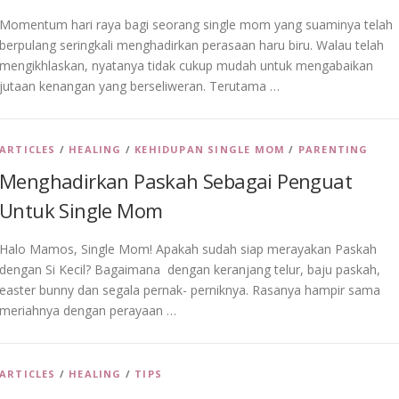
Momentum hari raya bagi seorang single mom yang suaminya telah
berpulang seringkali menghadirkan perasaan haru biru. Walau telah
mengikhlaskan, nyatanya tidak cukup mudah untuk mengabaikan
jutaan kenangan yang berseliweran. Terutama …
ARTICLES
/
HEALING
/
KEHIDUPAN SINGLE MOM
/
PARENTING
Menghadirkan Paskah Sebagai Penguat
Untuk Single Mom
Halo Mamos, Single Mom! Apakah sudah siap merayakan Paskah
dengan Si Kecil? Bagaimana dengan keranjang telur, baju paskah,
easter bunny dan segala pernak- perniknya. Rasanya hampir sama
meriahnya dengan perayaan …
ARTICLES
/
HEALING
/
TIPS