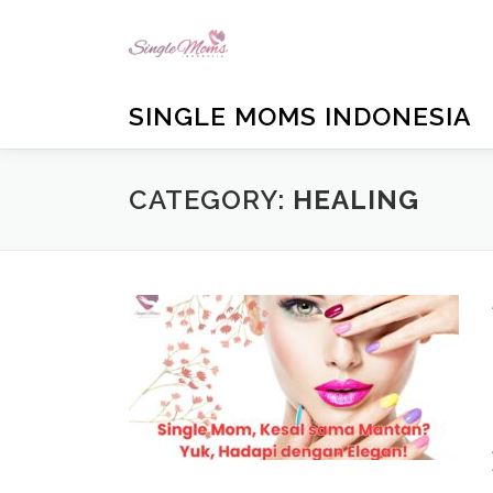
Skip
to
content
SINGLE MOMS INDONESIA
CATEGORY:
HEALING