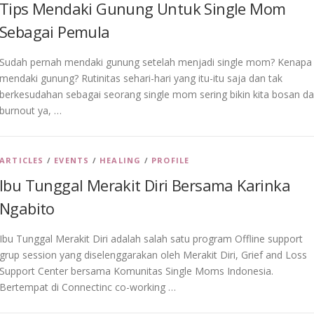
Tips Mendaki Gunung Untuk Single Mom
Sebagai Pemula
Sudah pernah mendaki gunung setelah menjadi single mom? Kenapa
mendaki gunung? Rutinitas sehari-hari yang itu-itu saja dan tak
berkesudahan sebagai seorang single mom sering bikin kita bosan d
burnout ya, …
ARTICLES
/
EVENTS
/
HEALING
/
PROFILE
Ibu Tunggal Merakit Diri Bersama Karinka
Ngabito
Ibu Tunggal Merakit Diri adalah salah satu program Offline support
grup session yang diselenggarakan oleh Merakit Diri, Grief and Loss
Support Center bersama Komunitas Single Moms Indonesia.
Bertempat di Connectinc co-working …