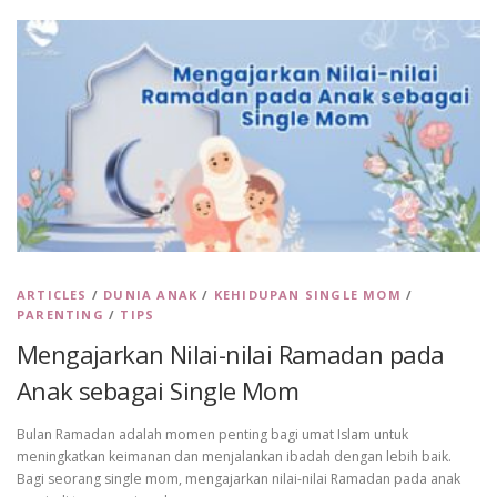
ARTICLES
/
DUNIA ANAK
/
KEHIDUPAN SINGLE MOM
/
PARENTING
/
TIPS
Mengajarkan Nilai-nilai Ramadan pada
Anak sebagai Single Mom
Bulan Ramadan adalah momen penting bagi umat Islam untuk
meningkatkan keimanan dan menjalankan ibadah dengan lebih baik.
Bagi seorang single mom, mengajarkan nilai-nilai Ramadan pada anak