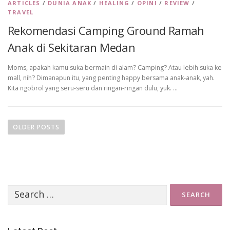
ARTICLES
/
DUNIA ANAK
/
HEALING
/
OPINI
/
REVIEW
/
TRAVEL
Rekomendasi Camping Ground Ramah
Anak di Sekitaran Medan
Moms, apakah kamu suka bermain di alam? Camping? Atau lebih suka ke
mall, nih? Dimanapun itu, yang penting happy bersama anak-anak, yah.
Kita ngobrol yang seru-seru dan ringan-ringan dulu, yuk. …
P
o
OLDER POSTS
s
t
s
n
Search
a
for:
v
i