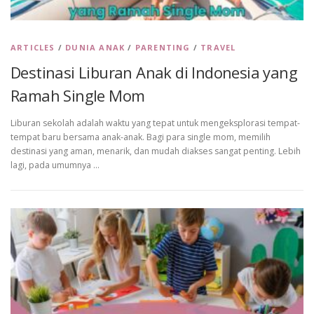
ARTICLES
/
DUNIA ANAK
/
PARENTING
/
TRAVEL
Destinasi Liburan Anak di Indonesia yang
Ramah Single Mom
Liburan sekolah adalah waktu yang tepat untuk mengeksplorasi tempat-
tempat baru bersama anak-anak. Bagi para single mom, memilih
destinasi yang aman, menarik, dan mudah diakses sangat penting. Lebih
lagi, pada umumnya …