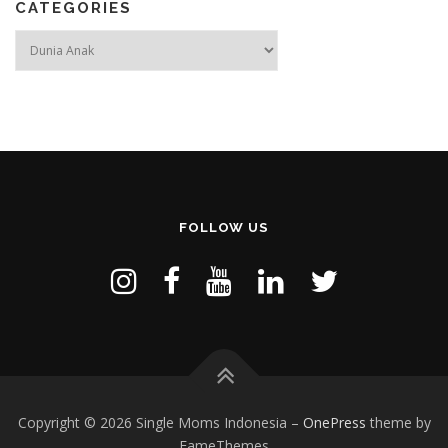
CATEGORIES
Categories
FOLLOW US
Copyright © 2026 Single Moms Indonesia
–
OnePress
theme by
FameThemes