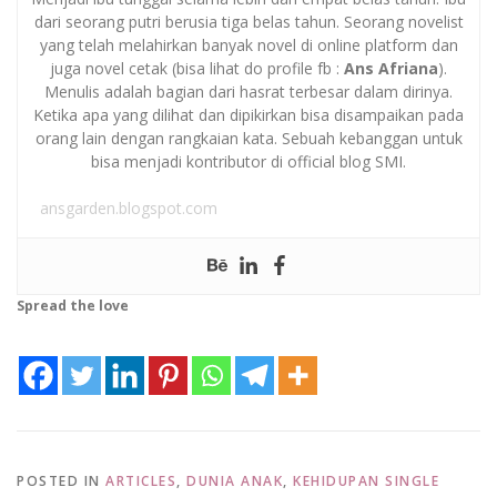
dari seorang putri berusia tiga belas tahun. Seorang novelist
yang telah melahirkan banyak novel di online platform dan
juga novel cetak (bisa lihat do profile fb :
Ans Afriana
).
Menulis adalah bagian dari hasrat terbesar dalam dirinya.
Ketika apa yang dilihat dan dipikirkan bisa disampaikan pada
orang lain dengan rangkaian kata. Sebuah kebanggan untuk
bisa menjadi kontributor di official blog SMI.
ansgarden.blogspot.com
Spread the love
POSTED IN
ARTICLES
,
DUNIA ANAK
,
KEHIDUPAN SINGLE