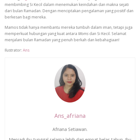
membimbing Si Kecil dalam menemukan keindahan dan makna sejati
dari bulan Ramadan. Dengan menciptakan pengalaman yang positif dan
berkesan bagi mereka.
Mamos tidak hanya membantu mereka tumbuh dalam iman, tetapi juga
memperkuat hubungan yang kuat antara
Moms
dan Si Kecil. Selamat
menjalani bulan Ramadan yang penuh berkah dan kebahagiaan!
Ilustrator:
Ans
Ans_afriana
Afriana Setiawan.
Menjadi ibu tunggal selama lebih dari empat belas tahun. Ibu