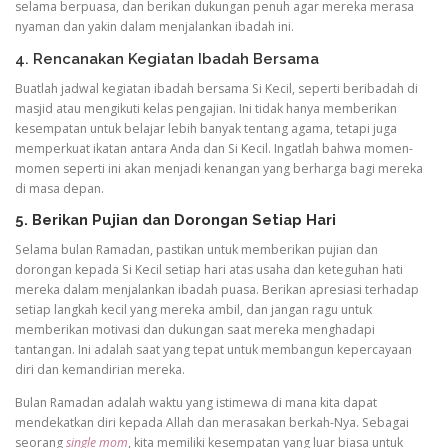
selama berpuasa, dan berikan dukungan penuh agar mereka merasa
nyaman dan yakin dalam menjalankan ibadah ini.
4. Rencanakan Kegiatan Ibadah Bersama
Buatlah jadwal kegiatan ibadah bersama Si Kecil, seperti beribadah di
masjid atau mengikuti kelas pengajian. Ini tidak hanya memberikan
kesempatan untuk belajar lebih banyak tentang agama, tetapi juga
memperkuat ikatan antara Anda dan Si Kecil. Ingatlah bahwa momen-
momen seperti ini akan menjadi kenangan yang berharga bagi mereka
di masa depan.
5. Berikan Pujian dan Dorongan Setiap Hari
Selama bulan Ramadan, pastikan untuk memberikan pujian dan
dorongan kepada Si Kecil setiap hari atas usaha dan keteguhan hati
mereka dalam menjalankan ibadah puasa. Berikan apresiasi terhadap
setiap langkah kecil yang mereka ambil, dan jangan ragu untuk
memberikan motivasi dan dukungan saat mereka menghadapi
tantangan. Ini adalah saat yang tepat untuk membangun kepercayaan
diri dan kemandirian mereka.
Bulan Ramadan adalah waktu yang istimewa di mana kita dapat
mendekatkan diri kepada Allah dan merasakan berkah-Nya. Sebagai
seorang
single mom
, kita memiliki kesempatan yang luar biasa untuk