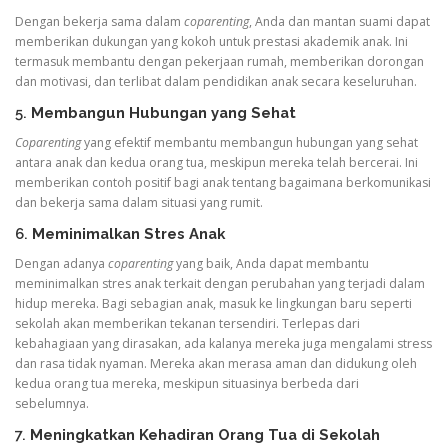
Dengan bekerja sama dalam
coparenting
, Anda dan mantan suami dapat
memberikan dukungan yang kokoh untuk prestasi akademik anak. Ini
termasuk membantu dengan pekerjaan rumah, memberikan dorongan
dan motivasi, dan terlibat dalam pendidikan anak secara keseluruhan.
5.
Membangun Hubungan yang Sehat
Coparenting
yang efektif membantu membangun hubungan yang sehat
antara anak dan kedua orang tua, meskipun mereka telah bercerai. Ini
memberikan contoh positif bagi anak tentang bagaimana berkomunikasi
dan bekerja sama dalam situasi yang rumit.
6.
Meminimalkan Stres Anak
Dengan adanya
coparenting
yang baik, Anda dapat membantu
meminimalkan stres anak terkait dengan perubahan yang terjadi dalam
hidup mereka. Bagi sebagian anak, masuk ke lingkungan baru seperti
sekolah akan memberikan tekanan tersendiri. Terlepas dari
kebahagiaan yang dirasakan, ada kalanya mereka juga mengalami stress
dan rasa tidak nyaman. Mereka akan merasa aman dan didukung oleh
kedua orang tua mereka, meskipun situasinya berbeda dari
sebelumnya.
7.
Meningkatkan Kehadiran Orang Tua di Sekolah