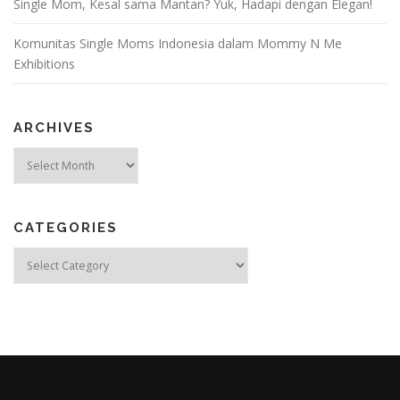
Single Mom, Kesal sama Mantan? Yuk, Hadapi dengan Elegan!
Komunitas Single Moms Indonesia dalam Mommy N Me
Exhibitions
ARCHIVES
Archives
CATEGORIES
Categories