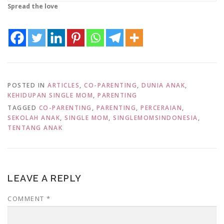
Spread the love
POSTED IN
ARTICLES
,
CO-PARENTING
,
DUNIA ANAK
,
KEHIDUPAN SINGLE MOM
,
PARENTING
TAGGED
CO-PARENTING
,
PARENTING
,
PERCERAIAN
,
SEKOLAH ANAK
,
SINGLE MOM
,
SINGLEMOMSINDONESIA
,
TENTANG ANAK
LEAVE A REPLY
COMMENT
*