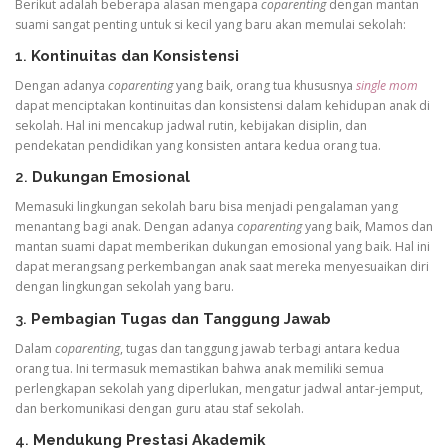
Berikut adalah beberapa alasan mengapa
coparenting
dengan mantan
suami sangat penting untuk si kecil yang baru akan memulai sekolah:
1.
Kontinuitas dan Konsistensi
Dengan adanya
coparenting
yang baik, orang tua khususnya
single mom
dapat menciptakan kontinuitas dan konsistensi dalam kehidupan anak di
sekolah. Hal ini mencakup jadwal rutin, kebijakan disiplin, dan
pendekatan pendidikan yang konsisten antara kedua orang tua.
2.
Dukungan Emosional
Memasuki lingkungan sekolah baru bisa menjadi pengalaman yang
menantang bagi anak. Dengan adanya
coparenting
yang baik, Mamos dan
mantan suami dapat memberikan dukungan emosional yang baik. Hal ini
dapat merangsang perkembangan anak saat mereka menyesuaikan diri
dengan lingkungan sekolah yang baru.
3.
Pembagian Tugas dan Tanggung Jawab
Dalam
coparenting
, tugas dan tanggung jawab terbagi antara kedua
orang tua. Ini termasuk memastikan bahwa anak memiliki semua
perlengkapan sekolah yang diperlukan, mengatur jadwal antar-jemput,
dan berkomunikasi dengan guru atau staf sekolah.
4.
Mendukung Prestasi Akademik