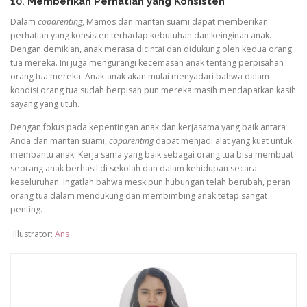
10.
Memberikan Perhatian yang Konsisten
Dalam
coparenting
, Mamos dan mantan suami dapat memberikan
perhatian yang konsisten terhadap kebutuhan dan keinginan anak.
Dengan demikian, anak merasa dicintai dan didukung oleh kedua orang
tua mereka. Ini juga mengurangi kecemasan anak tentang perpisahan
orang tua mereka. Anak-anak akan mulai menyadari bahwa dalam
kondisi orang tua sudah berpisah pun mereka masih mendapatkan kasih
sayang yang utuh.
Dengan fokus pada kepentingan anak dan kerjasama yang baik antara
Anda dan mantan suami,
coparenting
dapat menjadi alat yang kuat untuk
membantu anak. Kerja sama yang baik sebagai orang tua bisa membuat
seorang anak berhasil di sekolah dan dalam kehidupan secara
keseluruhan. Ingatlah bahwa meskipun hubungan telah berubah, peran
orang tua dalam mendukung dan membimbing anak tetap sangat
penting.
Illustrator:
Ans