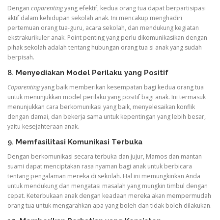
Dengan
coparenting
yang efektif, kedua orang tua dapat berpartisipasi
aktif dalam kehidupan sekolah anak. Ini mencakup menghadiri
pertemuan orang tua-guru, acara sekolah, dan mendukung kegiatan
ekstrakurikuler anak. Point penting yang perlu dikomunikasikan dengan
pihak sekolah adalah tentang hubungan orang tua si anak yang sudah
berpisah.
8.
Menyediakan Model Perilaku yang Positif
Coparenting
yang baik memberikan kesempatan bagi kedua orang tua
untuk menunjukkan model perilaku yang positif bagi anak. Ini termasuk
menunjukkan cara berkomunikasi yang baik, menyelesaikan konflik
dengan damai, dan bekerja sama untuk kepentingan yang lebih besar,
yaitu kesejahteraan anak.
9.
Memfasilitasi Komunikasi Terbuka
Dengan berkomunikasi secara terbuka dan jujur, Mamos dan mantan
suami dapat menciptakan rasa nyaman bagi anak untuk berbicara
tentang pengalaman mereka di sekolah. Hal ini memungkinkan Anda
untuk mendukung dan mengatasi masalah yang mungkin timbul dengan
cepat. Keterbukaan anak dengan keadaan mereka akan mempermudah
orang tua untuk mengarahkan apa yang boleh dan tidak boleh dilakukan.