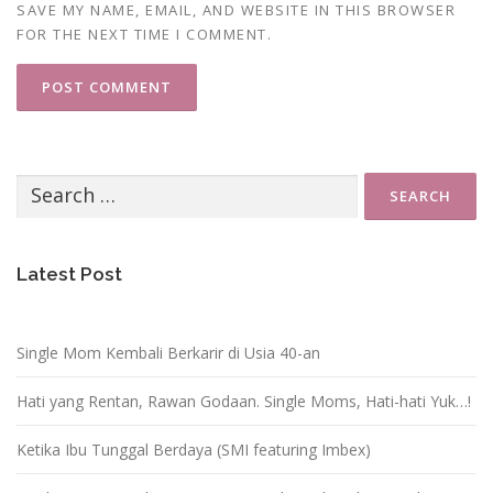
SAVE MY NAME, EMAIL, AND WEBSITE IN THIS BROWSER
FOR THE NEXT TIME I COMMENT.
Search
for:
Latest Post
Single Mom Kembali Berkarir di Usia 40-an
Hati yang Rentan, Rawan Godaan. Single Moms, Hati-hati Yuk…!
Ketika Ibu Tunggal Berdaya (SMI featuring Imbex)