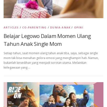
ARTICLES
/
CO-PARENTING
/
DUNIA ANAK
/
OPINI
Belajar Legowo Dalam Momen Ulang
Tahun Anak Single Mom
Setiap tahun, saat momen ulang tahun anak tiba, saya, sebagai single
mom tak bisa menahan gelora emosi yang menghampiri hati. Namun,
bukanlah kesedihan yang menjadi sorotan utama. Melainkan
kelegawaan yang …