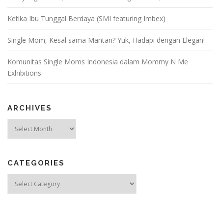
n
Ketika Ibu Tunggal Berdaya (SMI featuring Imbex)
Single Mom, Kesal sama Mantan? Yuk, Hadapi dengan Elegan!
Komunitas Single Moms Indonesia dalam Mommy N Me
Exhibitions
ARCHIVES
Archives
CATEGORIES
Categories