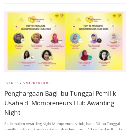
EVENTS
/
SMIPRENEURS
Penghargaan Bagi Ibu Tunggal Pemilik
Usaha di Mompreneurs Hub Awarding
Night
Pada malam Awarding Night Mompreneurs Hub, hadir 30 Ibu Tunggal
pemilik usaha dari berbagai daerah di Indonesia. Ada yang dari Banda