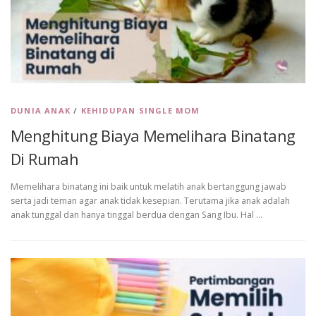
DUNIA ANAK
/
KEHIDUPAN SINGLE MOM
Menghitung Biaya Memelihara Binatang
Di Rumah
Memelihara binatang ini baik untuk melatih anak bertanggung jawab
serta jadi teman agar anak tidak kesepian. Terutama jika anak adalah
anak tunggal dan hanya tinggal berdua dengan Sang Ibu. Hal …