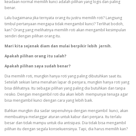
keadaan normal memilih kunci adalah pilihan yang logis dan paling
benar.
Lalu bagaimana jika ternyata orang itu justru memilih roti? Langsung
timbul pertanyaan mengapa tidak mengambil kunci? Terlihat bodoh,
kan? Orang yang melihatnya memilih roti akan mengambil kesimpulan
sendiri dengan pilihan orang itu.
Mari kita sejenak diam dan mulai berpikir lebih jernih.
Apakah pilihan orang itu salah?
Apakah pilihan saya sudah benar?
Dia memilih roti, mungkin hanya roti yang paling dibutuhkan saat itu.
Setelah sekian lama menahan lapar di penjara, mungkin hanya roti yang
bisa dilihatnya. Itu sebagai pilihan yang paling dia butuhkan dan tanpa
resiko. Dengan mengambil roti dia akan lebih mempunyai tenaga agar
bisa mengambil kunci dengan cara yang lebih baik.
Bahkan mungkin dia sadar sepenuhnya dengan mengambil kunci, akan
membuatnya melanggar aturan untuk kabur dari penjara. Itu terlalu
besar dan tidak mampu untuk dia antisipasi. Dia tidak bisa mengambil
pilihan itu dengan segala konsekuensinya. Tapi, dia harus memilih kan?