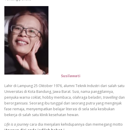
Susilawati
Lahir di Lampung 25 Oktober 1976, alumni Teknik Industri dari salah satu
Universitas di Kota Bandung, Jawa Barat. Susi, nama panggilannya,
penyuka warna coklat, hobby membaca, olahraga beladiri,
travelling
dan
berorganisasi. Seorang ibu tunggal dari seorang putra yang menginjak
fase remaja, menyempatkan belajar literasi di sela sela kesibukan
bekerja di salah satu klinik kesehatan hewan.
Life is a journey
cara dia menjalani kehidupannya dan memegang motto