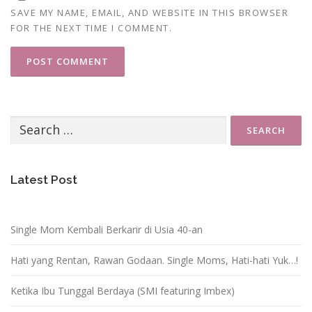
SAVE MY NAME, EMAIL, AND WEBSITE IN THIS BROWSER
FOR THE NEXT TIME I COMMENT.
Search
for:
Latest Post
Single Mom Kembali Berkarir di Usia 40-an
Hati yang Rentan, Rawan Godaan. Single Moms, Hati-hati Yuk…!
Ketika Ibu Tunggal Berdaya (SMI featuring Imbex)