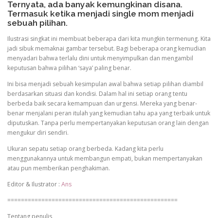
Ternyata, ada banyak kemungkinan disana.
Termasuk ketika menjadi single mom menjadi
sebuah pilihan.
Ilustrasi singkat ini membuat beberapa dari kita mungkin termenung. Kita
jadi sibuk memaknai gambar tersebut. Bagi beberapa orang kemudian
menyadari bahwa terlalu dini untuk menyimpulkan dan mengambil
keputusan bahwa pilihan ‘saya’ paling benar.
Ini bisa menjadi sebuah kesimpulan awal bahwa setiap pilihan diambil
berdasarkan situasi dan kondisi. Dalam hal ini setiap orang tentu
berbeda baik secara kemampuan dan urgensi. Mereka yang benar-
benar menjalani peran itulah yang kemudian tahu apa yang terbaik untuk
diputuskan. Tanpa perlu mempertanyakan keputusan orang lain dengan
mengukur diri sendiri.
Ukuran sepatu setiap orang berbeda. Kadang kita perlu
menggunakannya untuk membangun empati, bukan mempertanyakan
atau pun memberikan penghakiman.
Editor & Ilustrator :
Ans
==================================================
Tentang penulis