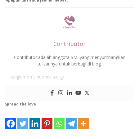
‘Apapun diri anda jadilah hebat.’
Contributor
Contributor adalah anggota SMI yang menyumbangkan
tulisannya untuk berbagi di blog.
singlemomsindonesia.org/
Spread the love