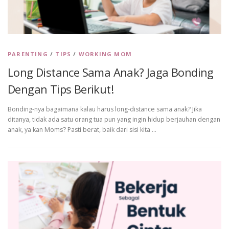
PARENTING
/
TIPS
/
WORKING MOM
Long Distance Sama Anak? Jaga Bonding
Dengan Tips Berikut!
Bonding-nya bagaimana kalau harus long-distance sama anak? Jika
ditanya, tidak ada satu orang tua pun yang ingin hidup berjauhan dengan
anak, ya kan Moms? Pasti berat, baik dari sisi kita …