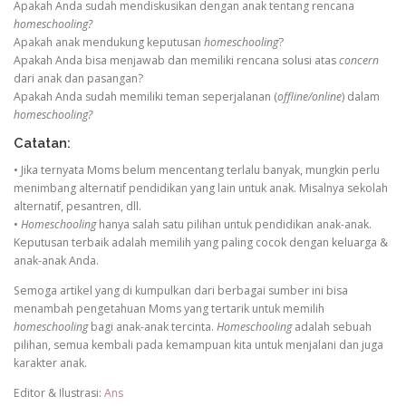
Apakah Anda sudah mendiskusikan dengan anak tentang rencana
homeschooling?
Apakah anak mendukung keputusan
homeschooling
?
Apakah Anda bisa menjawab dan memiliki rencana solusi atas
concern
dari anak dan pasangan?
Apakah Anda sudah memiliki teman seperjalanan (
offline/online
) dalam
homeschooling?
Catatan:
• Jika ternyata Moms belum mencentang terlalu banyak, mungkin perlu
menimbang alternatif pendidikan yang lain untuk anak. Misalnya sekolah
alternatif, pesantren, dll.
•
Homeschooling
hanya salah satu pilihan untuk pendidikan anak-anak.
Keputusan terbaik adalah memilih yang paling cocok dengan keluarga &
anak-anak Anda.
Semoga artikel yang di kumpulkan dari berbagai sumber ini bisa
menambah pengetahuan Moms yang tertarik untuk memilih
homeschooling
bagi anak-anak tercinta.
Homeschooling
adalah sebuah
pilihan, semua kembali pada kemampuan kita untuk menjalani dan juga
karakter anak.
Editor & Ilustrasi:
Ans