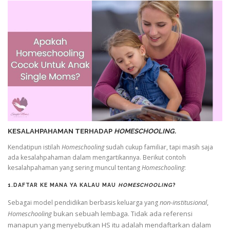
KESALAHPAHAMAN TERHADAP
HOMESCHOOLING.
Kendatipun istilah
Homeschooling
sudah cukup familiar, tapi masih saja
ada kesalahpahaman dalam mengartikannya. Berikut contoh
kesalahpahaman yang sering muncul tentang
Homeschooling
:
1.DAFTAR KE MANA YA KALAU MAU
HOMESCHOOLING
?
non-institusional
,
Sebagai model pendidikan berbasis keluarga yang
Homeschooling
bukan sebuah lembaga. Tidak ada referensi
manapun yang menyebutkan HS itu adalah mendaftarkan dalam