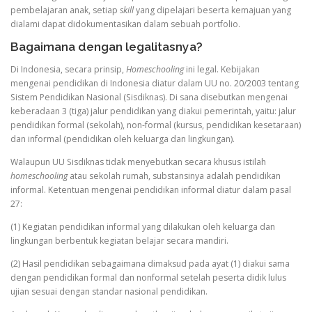
pembelajaran anak, setiap
skill
yang dipelajari beserta kemajuan yang
dialami dapat didokumentasikan dalam sebuah portfolio.
Bagaimana dengan legalitasnya?
Di Indonesia, secara prinsip,
Homeschooling
ini legal. Kebijakan
mengenai pendidikan di Indonesia diatur dalam UU no. 20/2003 tentang
Sistem Pendidikan Nasional (Sisdiknas). Di sana disebutkan mengenai
keberadaan 3 (tiga) jalur pendidikan yang diakui pemerintah, yaitu: jalur
pendidikan formal (sekolah), non-formal (kursus, pendidikan kesetaraan)
dan informal (pendidikan oleh keluarga dan lingkungan).
Walaupun UU Sisdiknas tidak menyebutkan secara khusus istilah
homeschooling
atau sekolah rumah, substansinya adalah pendidikan
informal. Ketentuan mengenai pendidikan informal diatur dalam pasal
27:
(1) Kegiatan pendidikan informal yang dilakukan oleh keluarga dan
lingkungan berbentuk kegiatan belajar secara mandiri.
(2) Hasil pendidikan sebagaimana dimaksud pada ayat (1) diakui sama
dengan pendidikan formal dan nonformal setelah peserta didik lulus
ujian sesuai dengan standar nasional pendidikan.