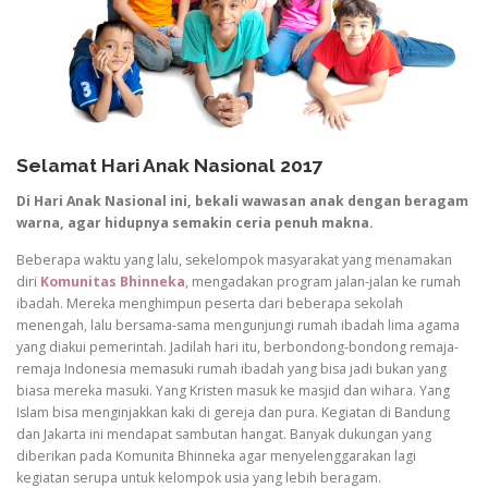
Selamat Hari Anak Nasional 2017
Di Hari Anak Nasional ini, bekali wawasan anak dengan beragam
warna, agar hidupnya semakin ceria penuh makna.
Beberapa waktu yang lalu, sekelompok masyarakat yang menamakan
diri
Komunitas Bhinneka
, mengadakan program jalan-jalan ke rumah
ibadah. Mereka menghimpun peserta dari beberapa sekolah
menengah, lalu bersama-sama mengunjungi rumah ibadah lima agama
yang diakui pemerintah. Jadilah hari itu, berbondong-bondong remaja-
remaja Indonesia memasuki rumah ibadah yang bisa jadi bukan yang
biasa mereka masuki. Yang Kristen masuk ke masjid dan wihara. Yang
Islam bisa menginjakkan kaki di gereja dan pura. Kegiatan di Bandung
dan Jakarta ini mendapat sambutan hangat. Banyak dukungan yang
diberikan pada Komunita Bhinneka agar menyelenggarakan lagi
kegiatan serupa untuk kelompok usia yang lebih beragam.