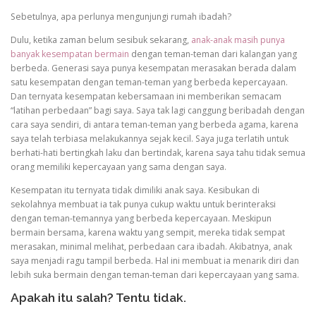
Sebetulnya, apa perlunya mengunjungi rumah ibadah?
Dulu, ketika zaman belum sesibuk sekarang,
anak-anak masih punya
banyak kesempatan bermain
dengan teman-teman dari kalangan yang
berbeda. Generasi saya punya kesempatan merasakan berada dalam
satu kesempatan dengan teman-teman yang berbeda kepercayaan.
Dan ternyata kesempatan kebersamaan ini memberikan semacam
“latihan perbedaan” bagi saya. Saya tak lagi canggung beribadah dengan
cara saya sendiri, di antara teman-teman yang berbeda agama, karena
saya telah terbiasa melakukannya sejak kecil. Saya juga terlatih untuk
berhati-hati bertingkah laku dan bertindak, karena saya tahu tidak semua
orang memiliki kepercayaan yang sama dengan saya.
Kesempatan itu ternyata tidak dimiliki anak saya. Kesibukan di
sekolahnya membuat ia tak punya cukup waktu untuk berinteraksi
dengan teman-temannya yang berbeda kepercayaan. Meskipun
bermain bersama, karena waktu yang sempit, mereka tidak sempat
merasakan, minimal melihat, perbedaan cara ibadah. Akibatnya, anak
saya menjadi ragu tampil berbeda. Hal ini membuat ia menarik diri dan
lebih suka bermain dengan teman-teman dari kepercayaan yang sama.
Apakah itu salah? Tentu tidak.