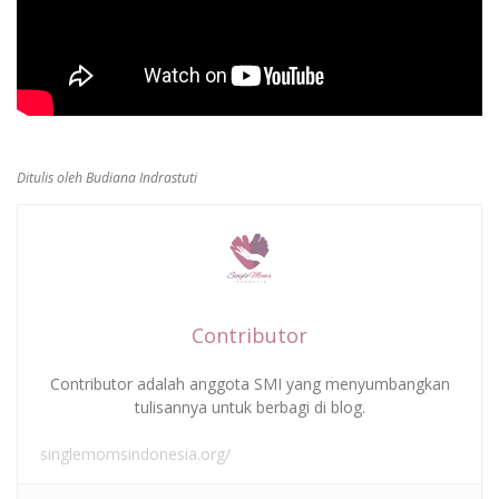
Ditulis oleh Budiana Indrastuti
Contributor
Contributor adalah anggota SMI yang menyumbangkan
tulisannya untuk berbagi di blog.
singlemomsindonesia.org/